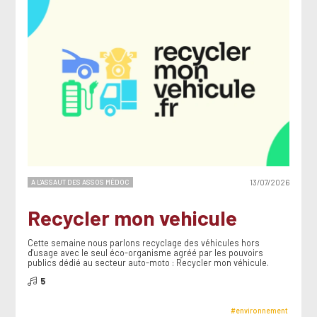
A L'ASSAUT DES ASSOS MÉDOC
13/07/2026
Recycler mon vehicule
Cette semaine nous parlons recyclage des véhicules hors
d'usage avec le seul éco-organisme agréé par les pouvoirs
publics dédié au secteur auto-moto : Recycler mon véhicule.
5
#environnement