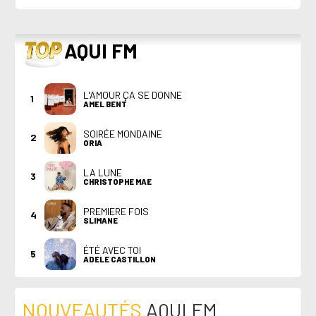
TOP
AQUI FM
L'AMOUR ÇA SE DONNE
1
AMEL BENT
SOIRÉE MONDAINE
2
ORIA
LA LUNE
3
CHRISTOPHE MAE
PREMIERE FOIS
4
SLIMANE
ÉTÉ AVEC TOI
5
ADELE CASTILLON
NOUVEAUTÉS
AQUI FM