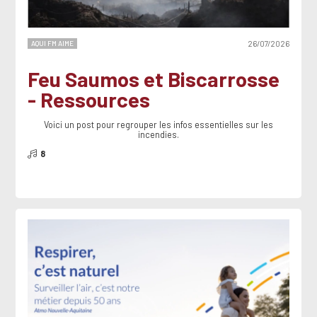
AQUI FM AIME
26/07/2026
Feu Saumos et Biscarrosse
- Ressources
Voici un post pour regrouper les infos essentielles sur les
incendies.
8