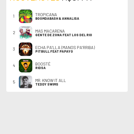
TROPICANA
1
BOOMDABASH & ANNALISA
MAS MACARENA
2
GENTE DE ZONA FEAT LOS DEL RIO
ECHA PA'LLA (MANOS PA'RRIBA)
3
PITBULL FEAT PAPAYO
BOOSTÉ
4
RIDSA
MR. KNOW IT ALL
5
TEDDY SWIMS