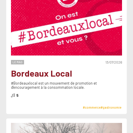
LE MAG
13/07/2026
Bordeaux Local
#Bordeauxlocal est un mouvement de promotion et
d'encouragement à la consommation locale.
5
#commerce
#gastronomie