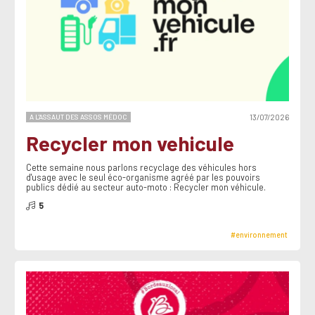
A L'ASSAUT DES ASSOS MÉDOC
13/07/2026
Recycler mon vehicule
Cette semaine nous parlons recyclage des véhicules hors
d'usage avec le seul éco-organisme agréé par les pouvoirs
publics dédié au secteur auto-moto : Recycler mon véhicule.
5
#environnement