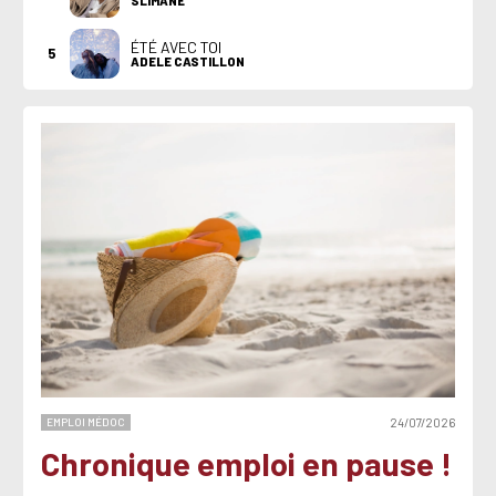
SLIMANE
ÉTÉ AVEC TOI
5
ADELE CASTILLON
EMPLOI MÉDOC
24/07/2026
Chronique emploi en pause !