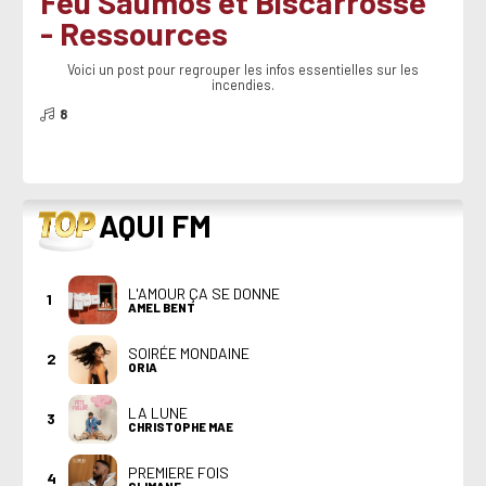
Feu Saumos et Biscarrosse
- Ressources
Voici un post pour regrouper les infos essentielles sur les
incendies.
8
TOP
AQUI FM
L'AMOUR ÇA SE DONNE
1
AMEL BENT
SOIRÉE MONDAINE
2
ORIA
LA LUNE
3
CHRISTOPHE MAE
PREMIERE FOIS
4