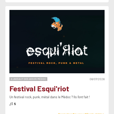
A L'ASSAUT DES ASSOS MÉDOC
06/07/2026
Festival Esqui'riot
Un festival rock, punk, métal dans le Médoc ? Ils l'ont fait !
5