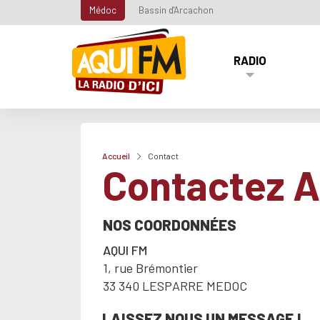
Médoc
Bassin d'Arcachon
RADIO
Accueil
Contact
Contactez A
NOS COORDONNÉES
AQUI FM
1, rue Brémontier
33 340 LESPARRE MEDOC
LAISSEZ NOUS UN MESSAGE !