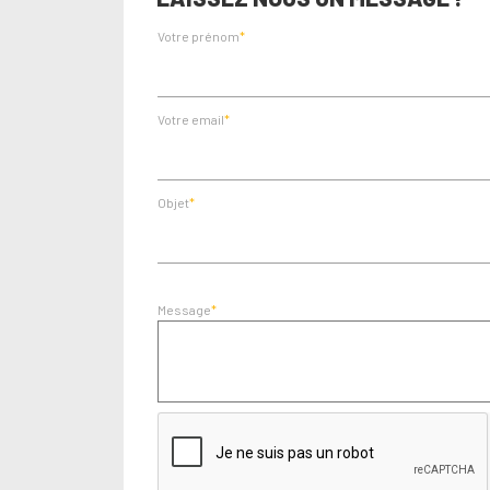
Votre prénom
Votre email
Objet
Message