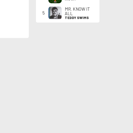
MR. KNOW IT
5
ALL
TEDDY SWIMS