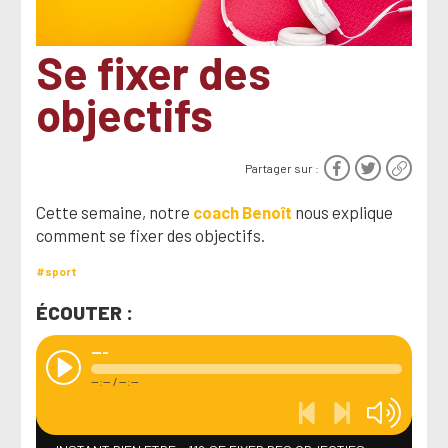
Se fixer des
objectifs
Partager sur :
Cette semaine, notre
coach Benoît
nous explique
comment se fixer des objectifs.
#sport
ÉCOUTER :
---
--:--
/
--:--