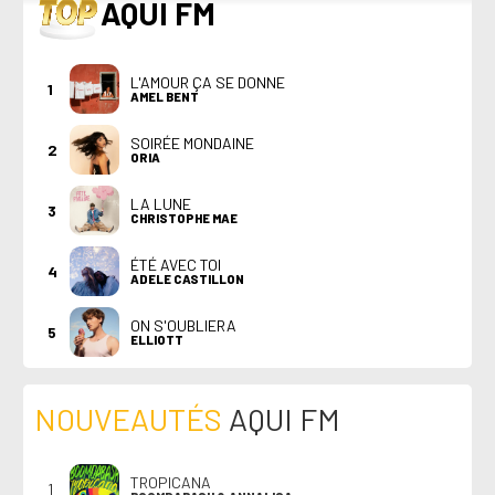
TOP
AQUI FM
L'AMOUR ÇA SE DONNE
1
AMEL BENT
SOIRÉE MONDAINE
2
ORIA
LA LUNE
3
CHRISTOPHE MAE
ÉTÉ AVEC TOI
4
ADELE CASTILLON
ON S'OUBLIERA
5
ELLIOTT
NOUVEAUTÉS
AQUI FM
TROPICANA
1