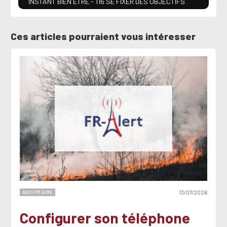
INSTANT BIEN ETRE - 116 SE FIXER DES OBJECTIFS
Ces articles pourraient vous intéresser
AQUI FM AIME
13/07/2026
Configurer son téléphone