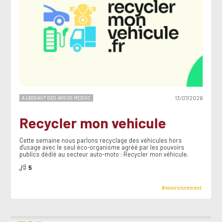
A L'ASSAUT DES ASSOS MÉDOC
13/07/2026
Recycler mon vehicule
Cette semaine nous parlons recyclage des véhicules hors
d'usage avec le seul éco-organisme agréé par les pouvoirs
publics dédié au secteur auto-moto : Recycler mon véhicule.
5
#environnement