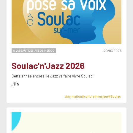
A L'ASSAUT DES ASSOS MÉDOC
20/07/2026
Soulac'n'Jazz 2026
Cette année encore, le Jazz va faire vivre Soulac !
5
#animation
#culture
#musique
#Soulac