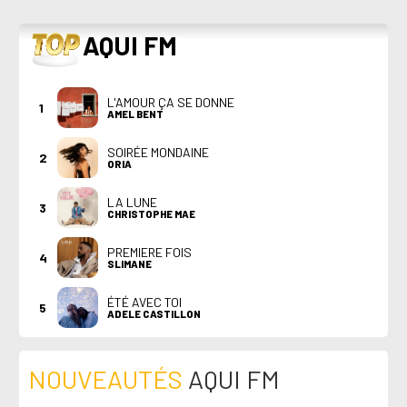
TOP
AQUI FM
L'AMOUR ÇA SE DONNE
1
AMEL BENT
SOIRÉE MONDAINE
2
ORIA
LA LUNE
3
CHRISTOPHE MAE
PREMIERE FOIS
4
SLIMANE
ÉTÉ AVEC TOI
5
ADELE CASTILLON
NOUVEAUTÉS
AQUI FM