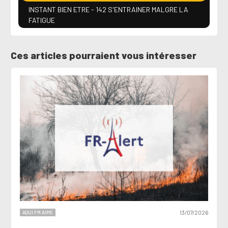
INSTANT BIEN ETRE - 142 S'ENTRAINER MALGRE LA
FATIGUE
Ces articles pourraient vous intéresser
AQUI FM AIME
13/07/2026