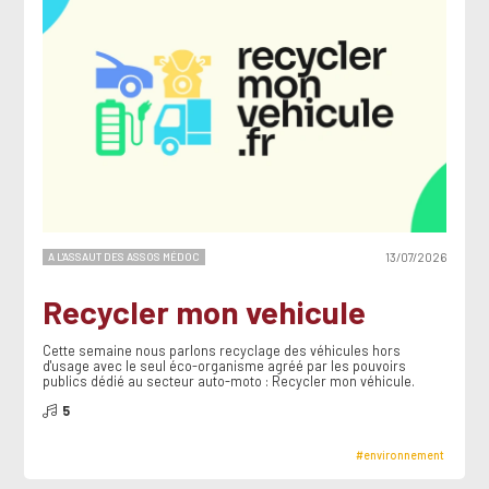
A L'ASSAUT DES ASSOS MÉDOC
13/07/2026
Recycler mon vehicule
Cette semaine nous parlons recyclage des véhicules hors
d'usage avec le seul éco-organisme agréé par les pouvoirs
publics dédié au secteur auto-moto : Recycler mon véhicule.
5
#environnement