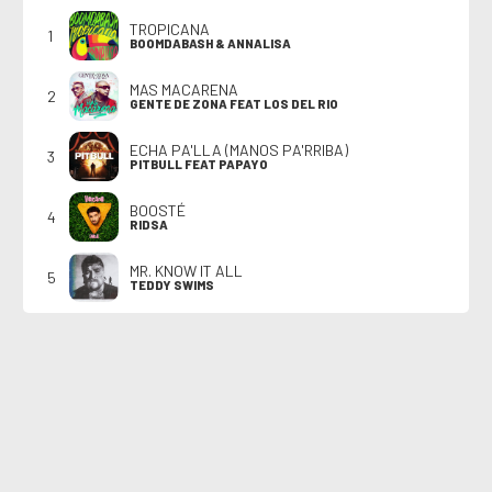
TROPICANA
1
BOOMDABASH & ANNALISA
MAS MACARENA
2
GENTE DE ZONA FEAT LOS DEL RIO
ECHA PA'LLA (MANOS PA'RRIBA)
3
PITBULL FEAT PAPAYO
BOOSTÉ
4
RIDSA
MR. KNOW IT ALL
5
TEDDY SWIMS