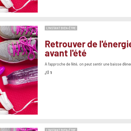
L'INSTANT BIEN-ÊTRE
Retrouver de l'énergi
avant l'été
A l'approche de l'été, on peut sentir une baisse d'éne
1
L'INSTANT BIEN-ÊTRE