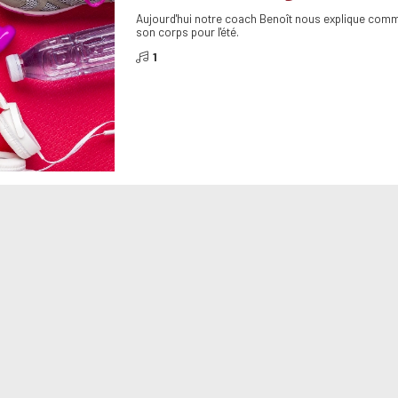
Aujourd'hui notre coach Benoît nous explique com
son corps pour l'été.
1