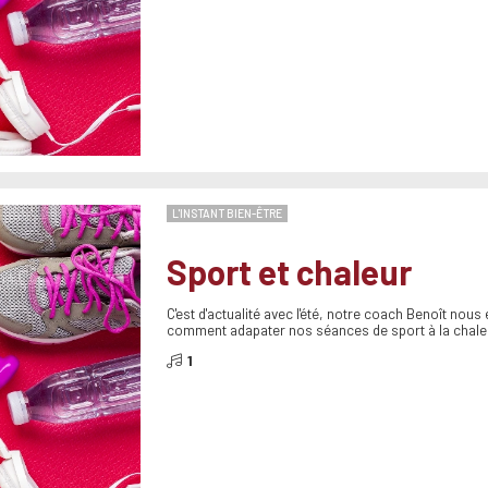
L'INSTANT BIEN-ÊTRE
Sport et chaleur
C'est d'actualité avec l'été, notre coach Benoît nous
comment adapater nos séances de sport à la chale
1