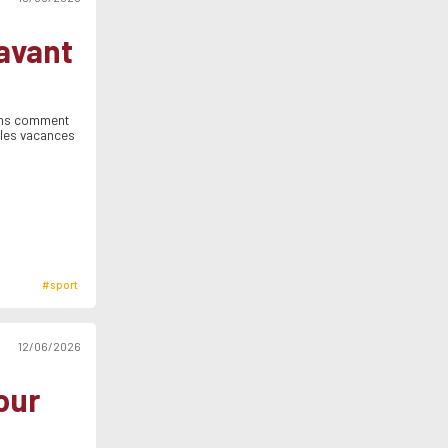
 avant
yons comment
 les vacances
#sport
12/06/2026
our