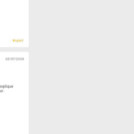
#sport
03/07/2026
 explique
ur.