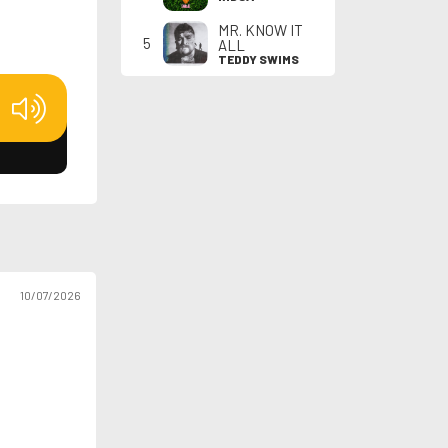
MR. KNOW IT
5
ALL
TEDDY SWIMS
10/07/2026