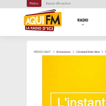
Médoc
Bassin d'Arcachon
RADIO
MEDOC HAUT
Emissions
L'instant bien-être