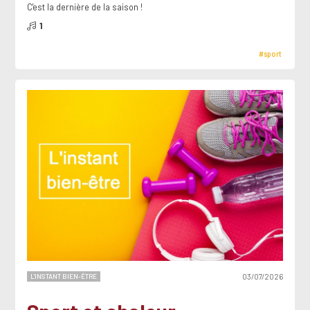
C'est la dernière de la saison !
1
#sport
L'INSTANT BIEN-ÊTRE
03/07/2026