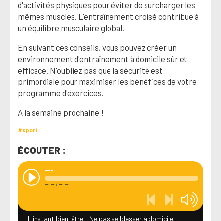
d'activités physiques pour éviter de surcharger les
mêmes muscles. L'entraînement croisé contribue à
un équilibre musculaire global.
En suivant ces conseils, vous pouvez créer un
environnement d'entraînement à domicile sûr et
efficace. N'oubliez pas que la sécurité est
primordiale pour maximiser les bénéfices de votre
programme d'exercices.
A la semaine prochaine !
#sport
ÉCOUTER :
---
--:--
/
--:--
L'instant bien-être - Ne pas se blesser à domicile