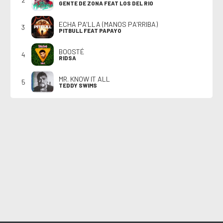
GENTE DE ZONA FEAT LOS DEL RIO
ECHA PA'LLA (MANOS PA'RRIBA)
3
PITBULL FEAT PAPAYO
BOOSTÉ
4
RIDSA
MR. KNOW IT ALL
5
TEDDY SWIMS