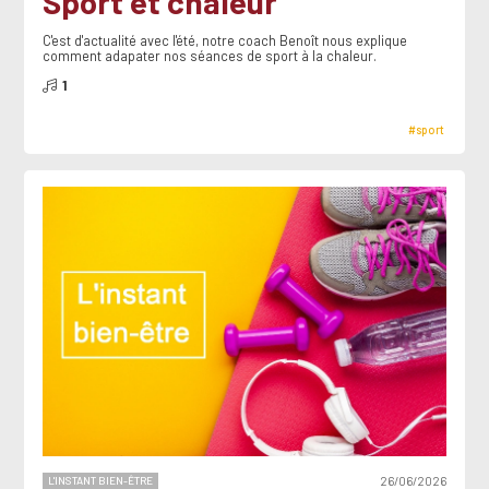
Sport et chaleur
C'est d'actualité avec l'été, notre coach Benoît nous explique
comment adapater nos séances de sport à la chaleur.
1
#sport
L'INSTANT BIEN-ÊTRE
26/06/2026