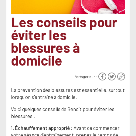
Les conseils pour
éviter les
blessures à
domicile
Partager sur :
La prévention des blessures est essentielle, surtout
lorsqu'on s'entraîne à domicile.
Voici quelques conseils de Benoît pour éviter les
blessures :
1.
Échauffement approprié
: Avant de commencer
votre séance d'entraînement, prenez le temps de