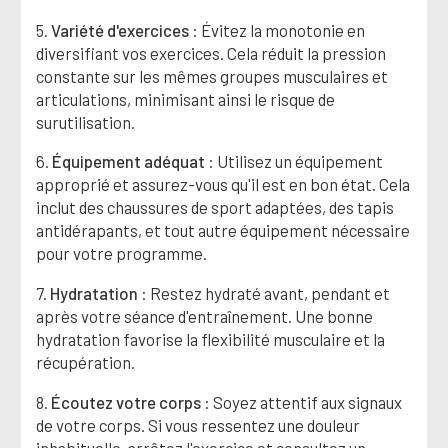
5.
Variété d'exercices
: Évitez la monotonie en
diversifiant vos exercices. Cela réduit la pression
constante sur les mêmes groupes musculaires et
articulations, minimisant ainsi le risque de
surutilisation.
6.
Équipement adéquat
: Utilisez un équipement
approprié et assurez-vous qu'il est en bon état. Cela
inclut des chaussures de sport adaptées, des tapis
antidérapants, et tout autre équipement nécessaire
pour votre programme.
7.
Hydratation
: Restez hydraté avant, pendant et
après votre séance d'entraînement. Une bonne
hydratation favorise la flexibilité musculaire et la
récupération.
8.
Écoutez votre corps
: Soyez attentif aux signaux
de votre corps. Si vous ressentez une douleur
inhabituelle, arrêtez l'exercice et consultez un