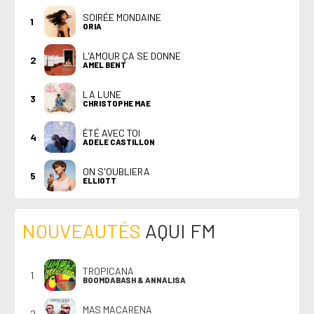
SOIRÉE MONDAINE
1
ORIA
L'AMOUR ÇA SE DONNE
2
AMEL BENT
LA LUNE
3
CHRISTOPHE MAE
ÉTÉ AVEC TOI
4
ADELE CASTILLON
ON S'OUBLIERA
5
ELLIOTT
NOUVEAUTÉS
AQUI FM
TROPICANA
1
BOOMDABASH & ANNALISA
MAS MACARENA
2