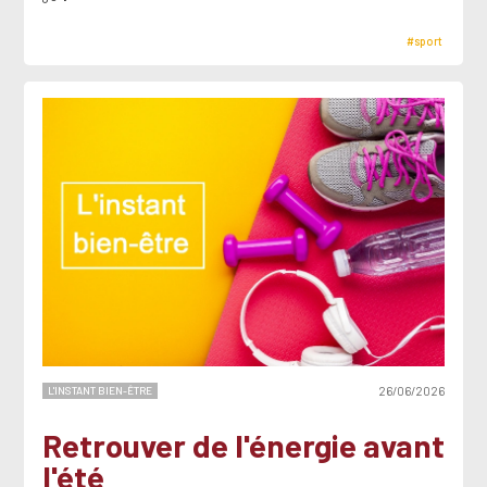
#sport
L'INSTANT BIEN-ÊTRE
26/06/2026
Retrouver de l'énergie avant
l'été