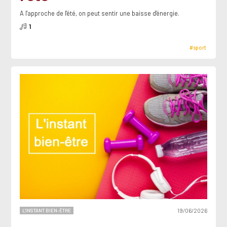
A l'approche de l'été, on peut sentir une baisse d'énergie.
1
#sport
L'INSTANT BIEN-ÊTRE
19/06/2026