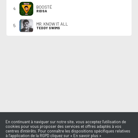
BOOSTÉ
4
RIDSA
MR. KNOW IT ALL
5
TEDDY SWIMS
En continuant à naviguer sur notre site, vous acceptez l'utilisation de
cookies pour vous proposer des services et offres adaptés à vos
centres d'intérêts. Pour connaître les dispositions spécifiques relatives
à l’application de la RGPD cliquez sur « En savoir plus »