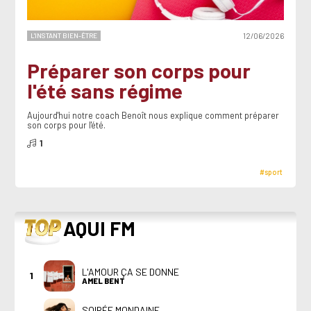
L'INSTANT BIEN-ÊTRE
12/06/2026
Préparer son corps pour
l'été sans régime
Aujourd'hui notre coach Benoît nous explique comment préparer
son corps pour l'été.
1
#sport
TOP
AQUI FM
L'AMOUR ÇA SE DONNE
1
AMEL BENT
SOIRÉE MONDAINE