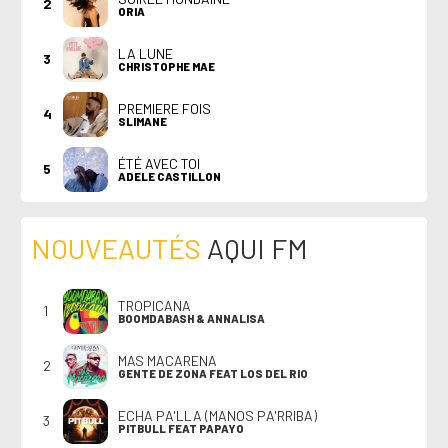
2
ORIA
LA LUNE
3
CHRISTOPHE MAE
PREMIERE FOIS
4
SLIMANE
ÉTÉ AVEC TOI
5
ADELE CASTILLON
NOUVEAUTÉS
AQUI FM
TROPICANA
1
BOOMDABASH & ANNALISA
MAS MACARENA
2
GENTE DE ZONA FEAT LOS DEL RIO
ECHA PA'LLA (MANOS PA'RRIBA)
3
PITBULL FEAT PAPAYO