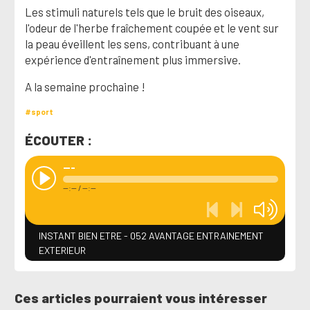
Les stimuli naturels tels que le bruit des oiseaux,
l'odeur de l'herbe fraîchement coupée et le vent sur
la peau éveillent les sens, contribuant à une
expérience d'entraînement plus immersive.
A la semaine prochaine !
#sport
ÉCOUTER :
---
--:--
/
--:--
INSTANT BIEN ETRE - 052 AVANTAGE ENTRAINEMENT
EXTERIEUR
Ces articles pourraient vous intéresser