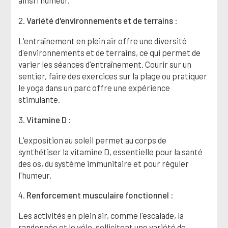
ainsi l'humeur.
2.
Variété d'environnements et de terrains
:
L'entraînement en plein air offre une diversité
d'environnements et de terrains, ce qui permet de
varier les séances d'entraînement. Courir sur un
sentier, faire des exercices sur la plage ou pratiquer
le yoga dans un parc offre une expérience
stimulante.
3.
Vitamine D
:
L'exposition au soleil permet au corps de
synthétiser la vitamine D, essentielle pour la santé
des os, du système immunitaire et pour réguler
l'humeur.
4.
Renforcement musculaire fonctionnel
:
Les activités en plein air, comme l'escalade, la
randonnée et le vélo, sollicitent une variété de