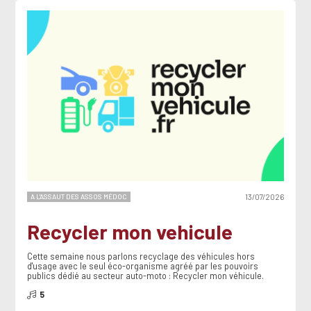
A L'ASSAUT DES ASSOS MÉDOC
13/07/2026
Recycler mon vehicule
Cette semaine nous parlons recyclage des véhicules hors
d'usage avec le seul éco-organisme agréé par les pouvoirs
publics dédié au secteur auto-moto : Recycler mon véhicule.
5