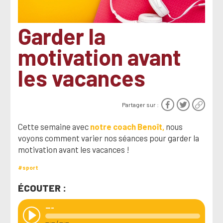
Garder la
motivation avant
les vacances
Partager sur :
Cette semaine avec
notre coach Benoît,
nous
voyons comment varier nos séances pour garder la
motivation avant les vacances !
#sport
ÉCOUTER :
---
--:--
/
--:--