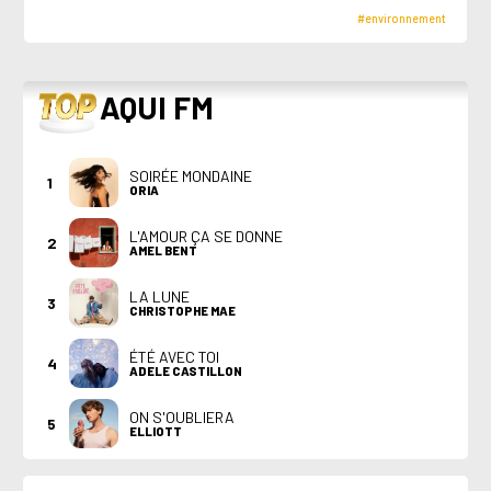
#environnement
TOP
AQUI FM
SOIRÉE MONDAINE
1
ORIA
L'AMOUR ÇA SE DONNE
2
AMEL BENT
LA LUNE
3
CHRISTOPHE MAE
ÉTÉ AVEC TOI
4
ADELE CASTILLON
ON S'OUBLIERA
5
ELLIOTT