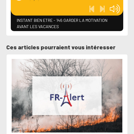
INSTANT BIEN ETRE - 146 GARDER LA MOTIVATION
AVANT LES VACANCES
Ces articles pourraient vous intéresser