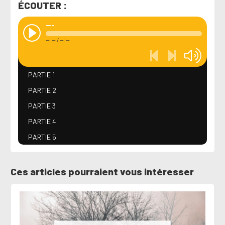
ÉCOUTER :
---
--:--
/
--:--
PARTIE 1
PARTIE 2
PARTIE 3
PARTIE 4
PARTIE 5
Ces articles pourraient vous intéresser