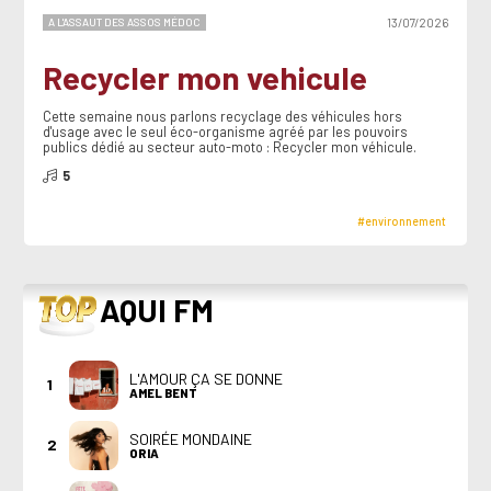
A L'ASSAUT DES ASSOS MÉDOC
13/07/2026
Recycler mon vehicule
Cette semaine nous parlons recyclage des véhicules hors
d'usage avec le seul éco-organisme agréé par les pouvoirs
publics dédié au secteur auto-moto : Recycler mon véhicule.
5
#environnement
TOP
AQUI FM
L'AMOUR ÇA SE DONNE
1
AMEL BENT
SOIRÉE MONDAINE
2
ORIA