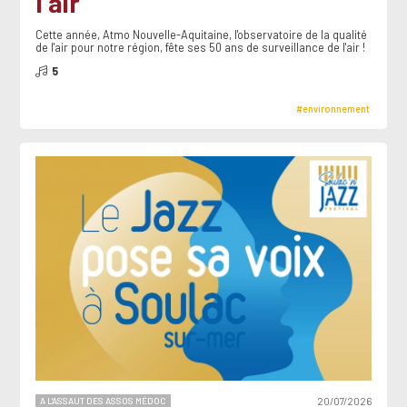
l'air
Cette année, Atmo Nouvelle-Aquitaine, l'observatoire de la qualité
de l'air pour notre région, fête ses 50 ans de surveillance de l'air !
5
#environnement
A L'ASSAUT DES ASSOS MÉDOC
20/07/2026