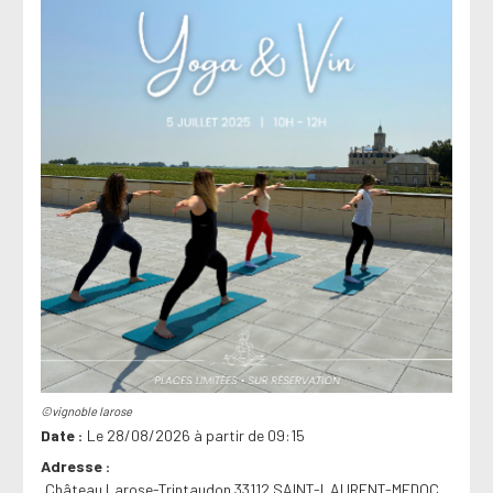
©vignoble larose
Date
Le 28/08/2026 à partir de 09:15
Adresse
Château Larose-Trintaudon 33112 SAINT-LAURENT-MEDOC