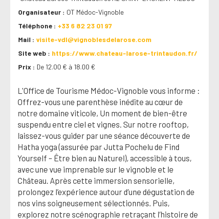
Organisateur
OT Médoc-Vignoble
Téléphone
+33 6 82 23 01 97
Mail
visite-vdl@vignoblesdelarose.com
Site web
https://www.chateau-larose-trintaudon.fr/
Prix
De 12.00 € à 18.00 €
L'Office de Tourisme Médoc-Vignoble vous informe :
Offrez-vous une parenthèse inédite au cœur de
notre domaine viticole, Un moment de bien-être
suspendu entre ciel et vignes. Sur notre rooftop,
laissez-vous guider par une séance découverte de
Hatha yoga (assurée par Jutta Pochelu de Find
Yourself – Être bien au Naturel), accessible à tous,
avec une vue imprenable sur le vignoble et le
Château. Après cette immersion sensorielle,
prolongez l’expérience autour d’une dégustation de
nos vins soigneusement sélectionnés. Puis,
explorez notre scénographie retraçant l’histoire de