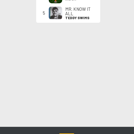
MR. KNOW IT
5
ALL
TEDDY SWIMS