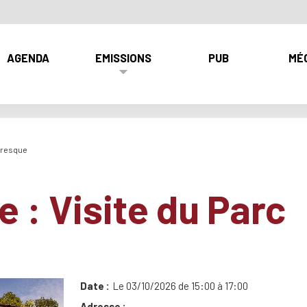
AGENDA
EMISSIONS
PUB
MÉ
auresque
e : Visite du Parc
Date
Le 03/10/2026 de 15:00 à 17:00
Adresse