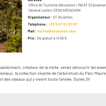
Office de Tourisme d'Arcachon / MA.AT 22 boulevar
Général Leclerc 33120 ARCACHON
Organisateur
OT Arcachon
Téléphone
+33 5 57 52 97 97
Mail
visites@arcachon.com
Prix
De gratuit à 14.50 €
assionnant, créateur de la visite, venez découvrir les ess
ésineux, la collection vivante de l'arboretum du Parc Maur
et des oiseaux qui y vivent toute l'année. Durée 2h