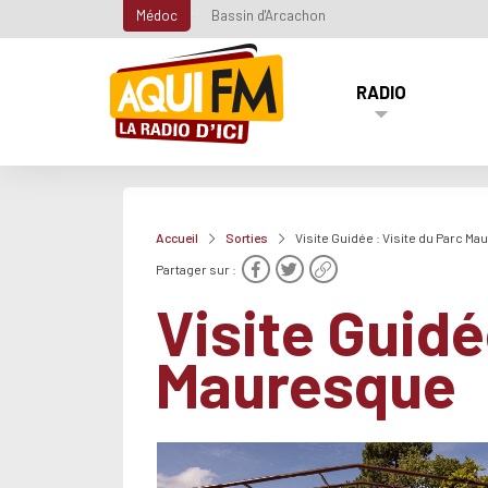
Médoc
Bassin d'Arcachon
RADIO
Accueil
Sorties
Visite Guidée : Visite du Parc M
Partager sur :
Visite Guidé
Mauresque