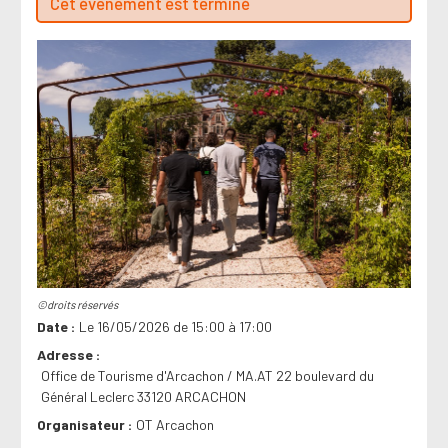
Cet évenement est terminé
©droits réservés
Date
Le 16/05/2026 de 15:00 à 17:00
Adresse
Office de Tourisme d'Arcachon / MA.AT 22 boulevard du
Général Leclerc 33120 ARCACHON
Organisateur
OT Arcachon