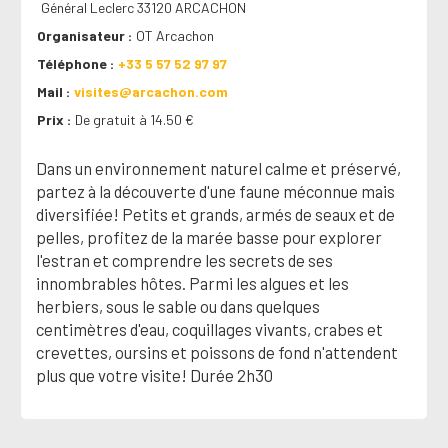
Général Leclerc 33120 ARCACHON
Organisateur
OT Arcachon
Téléphone
+33 5 57 52 97 97
Mail
visites@arcachon.com
Prix
De gratuit à 14.50 €
Dans un environnement naturel calme et préservé,
partez à la découverte d'une faune méconnue mais
diversifiée! Petits et grands, armés de seaux et de
pelles, profitez de la marée basse pour explorer
l'estran et comprendre les secrets de ses
innombrables hôtes. Parmi les algues et les
herbiers, sous le sable ou dans quelques
centimètres d'eau, coquillages vivants, crabes et
crevettes, oursins et poissons de fond n'attendent
plus que votre visite! Durée 2h30