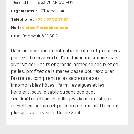
Général Leclerc 33120 ARCACHON
Organisateur
OT Arcachon
Téléphone
+33 5 57 52 97 97
Mail
visites@arcachon.com
Prix
De gratuit à 14.50 €
Dans un environnement naturel calme et préservé,
partez à la découverte d'une faune méconnue mais
diversifiée! Petits et grands, armés de seaux et de
pelles, profitez de la marée basse pour explorer
l'estran et comprendre les secrets de ses
innombrables hôtes. Parmi les algues et les
herbiers, sous le sable ou dans quelques
centimètres d'eau, coquillages vivants, crabes et
crevettes, oursins et poissons de fond n'attendent
plus que votre visite! Durée 2h30