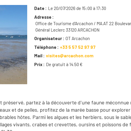
Date
Le 20/07/2026 de 15:00 à 17:30
Adresse
Office de Tourisme d'Arcachon / MA.AT 22 Bouleva
Général Leclerc 33120 ARCACHON
Organisateur
OT Arcachon
Téléphone
+33 5 57 52 97 97
Mail
visites@arcachon.com
Prix
De gratuit à 14.50 €
t préservé, partez à la découverte d'une faune méconnue 
eaux et de pelles, profitez de la marée basse pour explorer 
ables hôtes. Parmi les algues et les herbiers, sous le sabl
lages vivants, crabes et crevettes, oursins et poissons de 