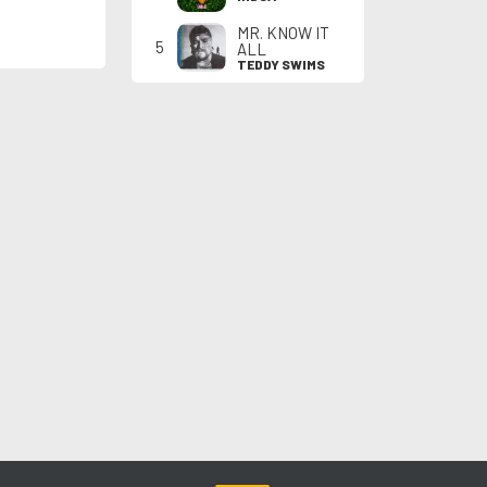
MR. KNOW IT
5
ALL
TEDDY SWIMS