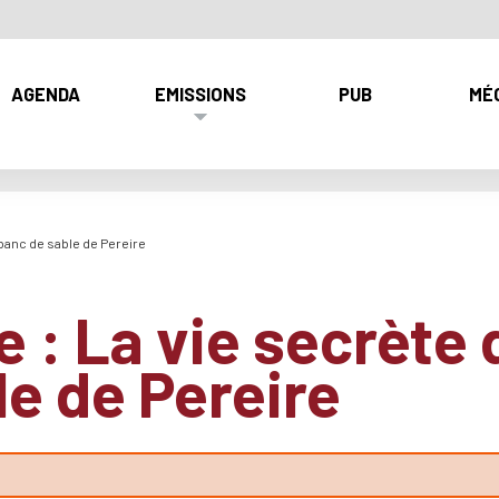
AGENDA
EMISSIONS
PUB
MÉ
 banc de sable de Pereire
e : La vie secrète 
le de Pereire