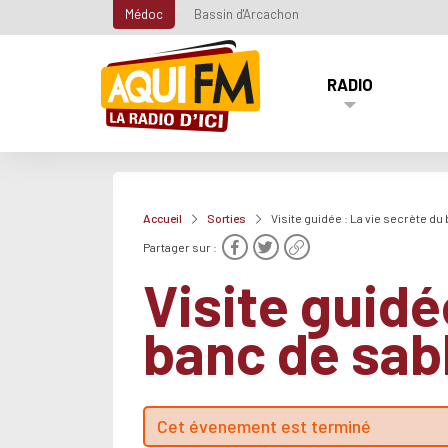
Médoc
Bassin d'Arcachon
RADIO
Accueil
Sorties
Visite guidée : La vie secrète du
Partager sur :
Visite guidé
banc de sab
Cet évenement est terminé