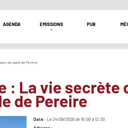
AGENDA
EMISSIONS
PUB
MÉ
 banc de sable de Pereire
e : La vie secrète 
le de Pereire
Date
Le 24/09/2026 de 10:00 à 12:30
Adresse