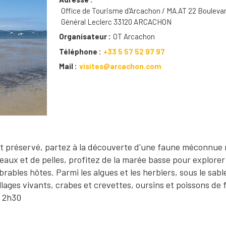
Office de Tourisme d'Arcachon / MA.AT 22 Bouleva
Général Leclerc 33120 ARCACHON
Organisateur
OT Arcachon
Téléphone
+33 5 57 52 97 97
Mail
visites@arcachon.com
t préservé, partez à la découverte d'une faune méconnue 
eaux et de pelles, profitez de la marée basse pour explorer 
ables hôtes. Parmi les algues et les herbiers, sous le sabl
lages vivants, crabes et crevettes, oursins et poissons de 
e 2h30