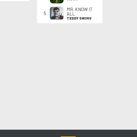
MR. KNOW IT
5
ALL
TEDDY SWIMS