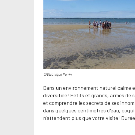
©Véronique Perrin
Dans un environnement naturel calme e
diversifiée! Petits et grands, armés de s
et comprendre les secrets de ses innombr
dans quelques centimètres d'eau, coquil
n'attendent plus que votre visite! Duré