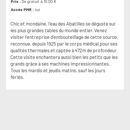
Prix
De gratuit à 10.00 €
Accès PMR
oui
Chic et mondaine, l'eau des Abatilles se déguste sur
les plus grandes tables du monde entier. Venez
visiter l'entreprise d'embouteillage de cette source,
reconnue, depuis 1925 par le corps médical pour ses
qualités thermales et captée à 472m de profondeur.
Cette visite enchantera aussi bien les petits que les
grands grâce à ses machines impressionnantes.
Tous les mardis et jeudis matins, sauf les jours
fériés.