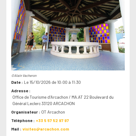
©Alain Vacheron
Date
Le 15/10/2026 de 10:00 à 11:30
Adresse
Office de Tourisme d'Arcachon / MA.AT 22 Boulevard du
Général Leclerc 33120 ARCACHON
Organisateur
OT Arcachon
Téléphone
+33 5 57 52 97 97
Mail
visites@arcachon.com