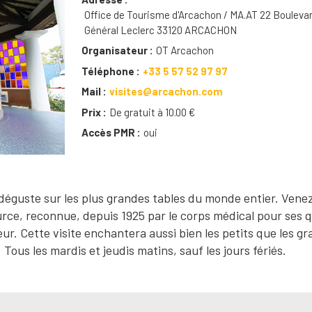
Office de Tourisme d'Arcachon / MA.AT 22 Bouleva
Général Leclerc 33120 ARCACHON
Organisateur
OT Arcachon
Téléphone
+33 5 57 52 97 97
Mail
visites@arcachon.com
Prix
De gratuit à 10.00 €
Accès PMR
oui
 déguste sur les plus grandes tables du monde entier. Venez
urce, reconnue, depuis 1925 par le corps médical pour ses q
r. Cette visite enchantera aussi bien les petits que les g
ous les mardis et jeudis matins, sauf les jours fériés.