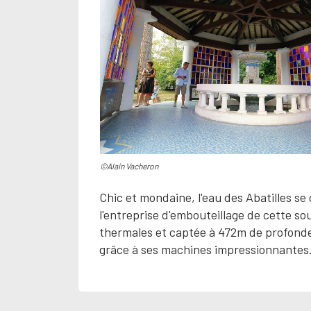
©Alain Vacheron
Chic et mondaine, l'eau des Abatilles se
l'entreprise d'embouteillage de cette so
thermales et captée à 472m de profondeu
grâce à ses machines impressionnantes. T