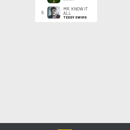
MR. KNOW IT
5
ALL
TEDDY SWIMS