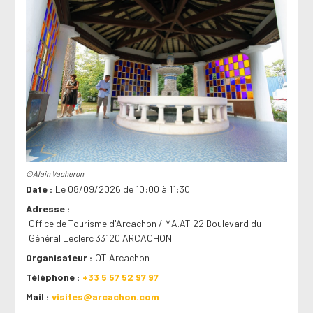
©Alain Vacheron
Date
Le 08/09/2026 de 10:00 à 11:30
Adresse
Office de Tourisme d'Arcachon / MA.AT 22 Boulevard du
Général Leclerc 33120 ARCACHON
Organisateur
OT Arcachon
Téléphone
+33 5 57 52 97 97
Mail
visites@arcachon.com