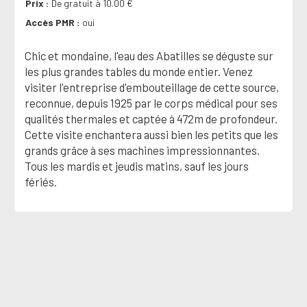
Prix
De gratuit à 10.00 €
Accès PMR
oui
Chic et mondaine, l'eau des Abatilles se déguste sur
les plus grandes tables du monde entier. Venez
visiter l'entreprise d'embouteillage de cette source,
reconnue, depuis 1925 par le corps médical pour ses
qualités thermales et captée à 472m de profondeur.
Cette visite enchantera aussi bien les petits que les
grands grâce à ses machines impressionnantes.
Tous les mardis et jeudis matins, sauf les jours
fériés.