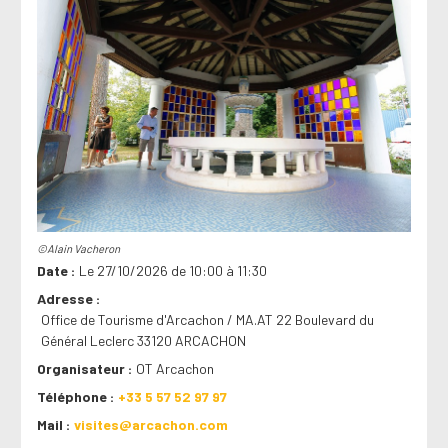
©Alain Vacheron
Date
Le 27/10/2026 de 10:00 à 11:30
Adresse
Office de Tourisme d'Arcachon / MA.AT 22 Boulevard du
Général Leclerc 33120 ARCACHON
Organisateur
OT Arcachon
Téléphone
+33 5 57 52 97 97
Mail
visites@arcachon.com