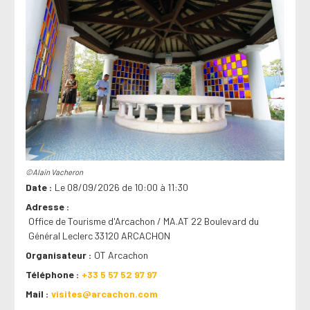
©Alain Vacheron
Date
Le 08/09/2026 de 10:00 à 11:30
Adresse
Office de Tourisme d'Arcachon / MA.AT 22 Boulevard du
Général Leclerc 33120 ARCACHON
Organisateur
OT Arcachon
Téléphone
+33 5 57 52 97 97
Mail
visites@arcachon.com