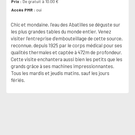
Prix
De gratuit à 10.00 €
Accès PMR
oui
Chic et mondaine, l'eau des Abatilles se déguste sur
les plus grandes tables du monde entier. Venez
visiter l'entreprise d'embouteillage de cette source,
reconnue, depuis 1925 par le corps médical pour ses
qualités thermales et captée à 472m de profondeur.
Cette visite enchantera aussi bien les petits que les
grands grâce à ses machines impressionnantes.
Tous les mardis et jeudis matins, sauf les jours
fériés.