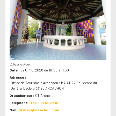
©Alain Vacheron
Date
Le 01/10/2026 de 10:00 à 11:30
Adresse
Office de Tourisme d'Arcachon / MA.AT 22 Boulevard du
Général Leclerc 33120 ARCACHON
Organisateur
OT Arcachon
Téléphone
+33 5 57 52 97 97
Mail
visites@arcachon.com