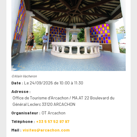
©Alain Vacheron
Date
Le 24/09/2026 de 10:00 à 11:30
Adresse
Office de Tourisme d'Arcachon / MA.AT 22 Boulevard du
Général Leclerc 33120 ARCACHON
Organisateur
OT Arcachon
Téléphone
+33 5 57 52 97 97
Mail
visites@arcachon.com