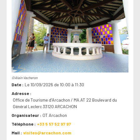
©Alain Vacheron
Date
Le 10/09/2026 de 10:00 à 11:30
Adresse
Office de Tourisme d'Arcachon / MA.AT 22 Boulevard du
Général Leclerc 33120 ARCACHON
Organisateur
OT Arcachon
Téléphone
+33 5 57 52 97 97
Mail
visites@arcachon.com