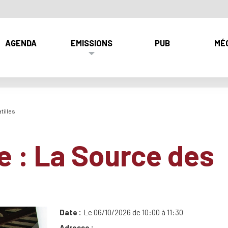
AGENDA
EMISSIONS
PUB
MÉ
tilles
e : La Source des
Date
Le 06/10/2026 de 10:00 à 11:30
Adresse