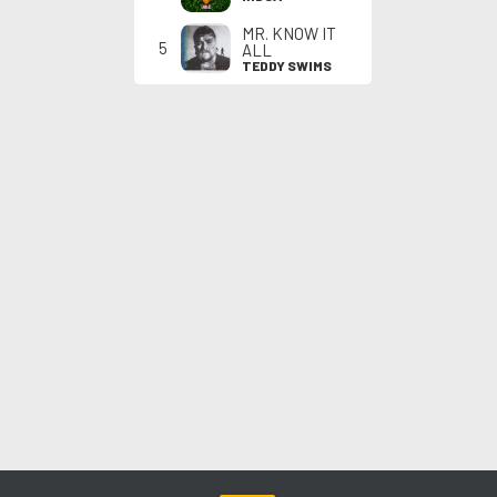
MR. KNOW IT
5
ALL
TEDDY SWIMS