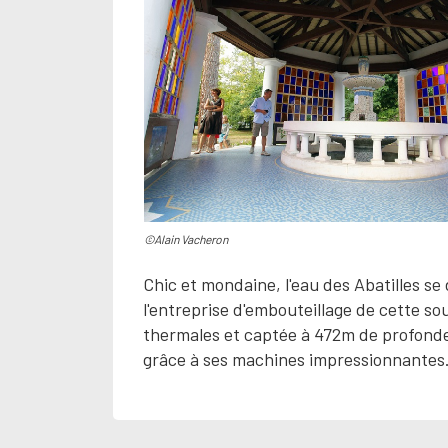
©Alain Vacheron
Chic et mondaine, l'eau des Abatilles se
l'entreprise d'embouteillage de cette so
thermales et captée à 472m de profondeu
grâce à ses machines impressionnantes. T