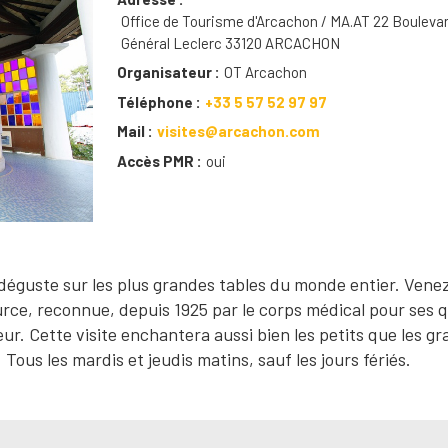
Office de Tourisme d'Arcachon / MA.AT 22 Bouleva
Général Leclerc 33120 ARCACHON
Organisateur
OT Arcachon
Téléphone
+33 5 57 52 97 97
Mail
visites@arcachon.com
Accès PMR
oui
 déguste sur les plus grandes tables du monde entier. Venez
urce, reconnue, depuis 1925 par le corps médical pour ses q
r. Cette visite enchantera aussi bien les petits que les g
ous les mardis et jeudis matins, sauf les jours fériés.