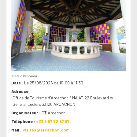
©Alain Vacheron
Date
Le 25/08/2026 de 10:00 à 11:30
Adresse
Office de Tourisme d'Arcachon / MA.AT 22 Boulevard du
Général Leclerc 33120 ARCACHON
Organisateur
OT Arcachon
Téléphone
+33 5 57 52 97 97
Mail
visites@arcachon.com