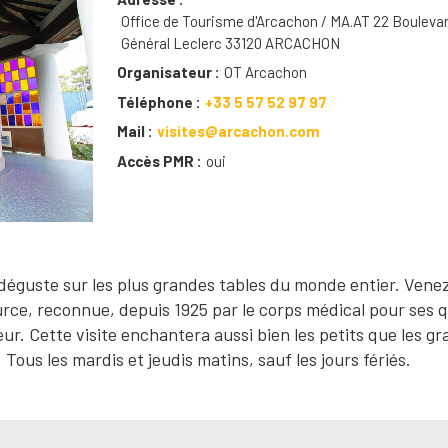
Office de Tourisme d'Arcachon / MA.AT 22 Bouleva
Général Leclerc 33120 ARCACHON
Organisateur
OT Arcachon
Téléphone
+33 5 57 52 97 97
Mail
visites@arcachon.com
Accès PMR
oui
 déguste sur les plus grandes tables du monde entier. Venez
urce, reconnue, depuis 1925 par le corps médical pour ses q
r. Cette visite enchantera aussi bien les petits que les g
ous les mardis et jeudis matins, sauf les jours fériés.