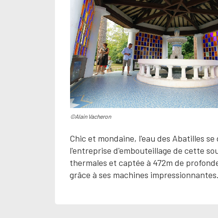
©Alain Vacheron
Chic et mondaine, l'eau des Abatilles se
l'entreprise d'embouteillage de cette so
thermales et captée à 472m de profondeu
grâce à ses machines impressionnantes. T