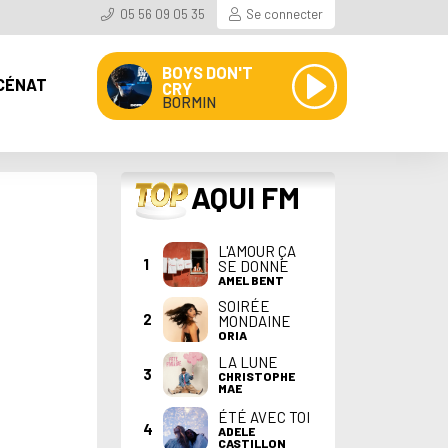
05 56 09 05 35
Se connecter
BOYS DON'T
CÉNAT
CRY
BORMIN
TOP
AQUI FM
L'AMOUR ÇA
1
SE DONNE
AMEL BENT
SOIRÉE
2
MONDAINE
ORIA
LA LUNE
3
CHRISTOPHE
MAE
ÉTÉ AVEC TOI
4
ADELE
CASTILLON