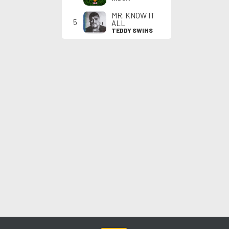
MR. KNOW IT
5
ALL
TEDDY SWIMS