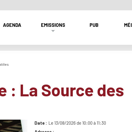
AGENDA
EMISSIONS
PUB
MÉ
tilles
e : La Source des
Date
Le 13/08/2026 de 10:00 à 11:30
Adresse