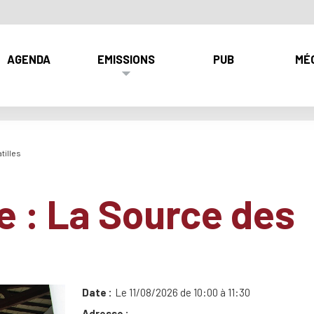
AGENDA
EMISSIONS
PUB
MÉ
tilles
e : La Source des
Date
Le 11/08/2026 de 10:00 à 11:30
Adresse