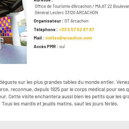
Office de Tourisme d'Arcachon / MA.AT 22 Bouleva
Général Leclerc 33120 ARCACHON
Organisateur
OT Arcachon
Téléphone
+33 5 57 52 97 97
Mail
visites@arcachon.com
Accès PMR
oui
 déguste sur les plus grandes tables du monde entier. Venez
urce, reconnue, depuis 1925 par le corps médical pour ses q
r. Cette visite enchantera aussi bien les petits que les g
ous les mardis et jeudis matins, sauf les jours fériés.