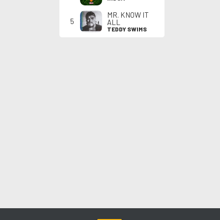
MR. KNOW IT
5
ALL
TEDDY SWIMS