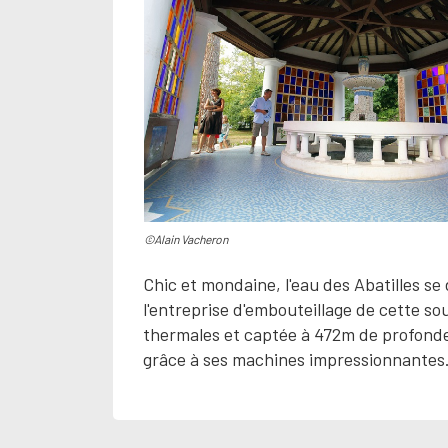
©Alain Vacheron
Chic et mondaine, l'eau des Abatilles se
l'entreprise d'embouteillage de cette so
thermales et captée à 472m de profondeu
grâce à ses machines impressionnantes. T