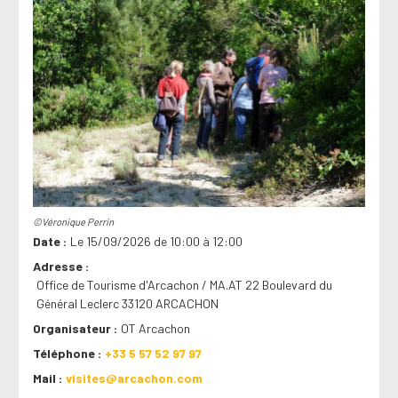
©Véronique Perrin
Date
Le 15/09/2026 de 10:00 à 12:00
Adresse
Office de Tourisme d'Arcachon / MA.AT 22 Boulevard du
Général Leclerc 33120 ARCACHON
Organisateur
OT Arcachon
Téléphone
+33 5 57 52 97 97
Mail
visites@arcachon.com