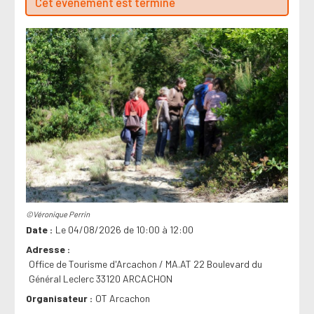
Cet évenement est terminé
©Véronique Perrin
Date
Le 04/08/2026 de 10:00 à 12:00
Adresse
Office de Tourisme d'Arcachon / MA.AT 22 Boulevard du
Général Leclerc 33120 ARCACHON
Organisateur
OT Arcachon