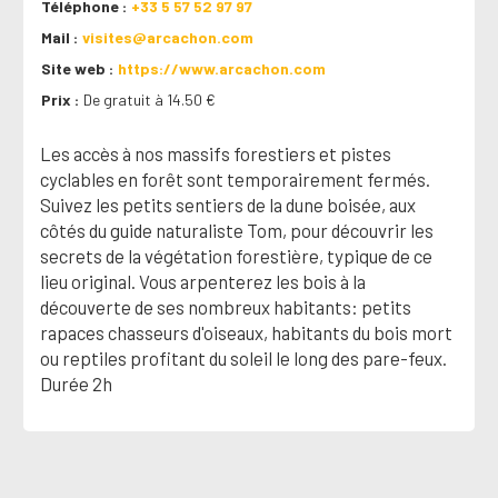
Téléphone
+33 5 57 52 97 97
Mail
visites@arcachon.com
Site web
https://www.arcachon.com
Prix
De gratuit à 14.50 €
Les accès à nos massifs forestiers et pistes
cyclables en forêt sont temporairement fermés.
Suivez les petits sentiers de la dune boisée, aux
côtés du guide naturaliste Tom, pour découvrir les
secrets de la végétation forestière, typique de ce
lieu original. Vous arpenterez les bois à la
découverte de ses nombreux habitants: petits
rapaces chasseurs d'oiseaux, habitants du bois mort
ou reptiles profitant du soleil le long des pare-feux.
Durée 2h