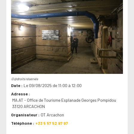
©@droits réservés
Date
Le 09/08/2025 de 11:00 à 12:00
Adresse
MA.AT - Office de Tourisme Esplanade Georges Pompidou
33120 ARCACHON
Organisateur
OT Arcachon
Téléphone
+33 5 57 52 97 97