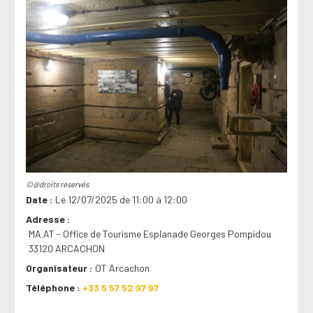
©@droits réservés
Date
Le 12/07/2025 de 11:00 à 12:00
Adresse
MA.AT - Office de Tourisme Esplanade Georges Pompidou
33120 ARCACHON
Organisateur
OT Arcachon
Téléphone
+33 5 57 52 97 97