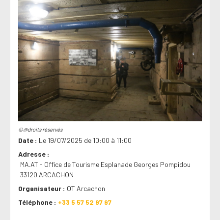
©@droits réservés
Date
Le 19/07/2025 de 10:00 à 11:00
Adresse
MA.AT - Office de Tourisme Esplanade Georges Pompidou
33120 ARCACHON
Organisateur
OT Arcachon
Téléphone
+33 5 57 52 97 97