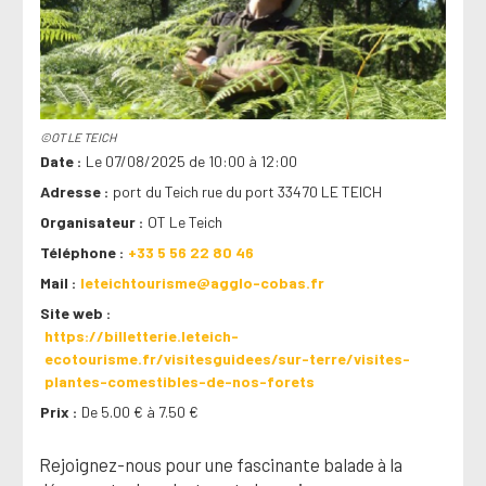
©OT LE TEICH
Date
Le 07/08/2025 de 10:00 à 12:00
Adresse
port du Teich rue du port 33470 LE TEICH
Organisateur
OT Le Teich
Téléphone
+33 5 56 22 80 46
Mail
leteichtourisme@agglo-cobas.fr
Site web
https://billetterie.leteich-
ecotourisme.fr/visitesguidees/sur-terre/visites-
plantes-comestibles-de-nos-forets
Prix
De 5.00 € à 7.50 €
Rejoignez-nous pour une fascinante balade à la