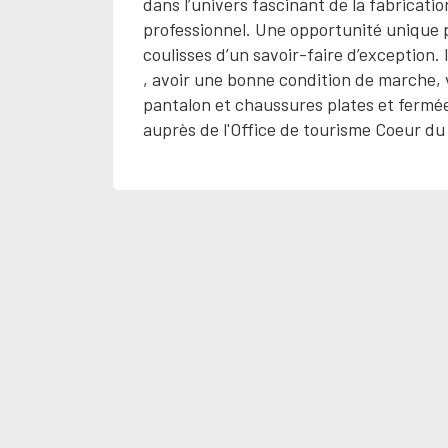
dans l’univers fascinant de la fabricati
professionnel. Une opportunité unique p
coulisses d’un savoir-faire d’exception.
, avoir une bonne condition de marche,
pantalon et chaussures plates et fermé
auprès de l'Office de tourisme Coeur du