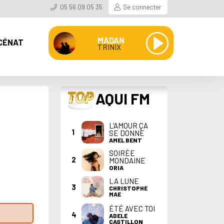
05 56 09 05 35
Se connecter
MADAN
CÉNAT
TRINIX
TOP
AQUI FM
L'AMOUR ÇA
1
SE DONNE
AMEL BENT
SOIRÉE
2
MONDAINE
ORIA
LA LUNE
3
CHRISTOPHE
MAE
ÉTÉ AVEC TOI
4
ADELE
CASTILLON