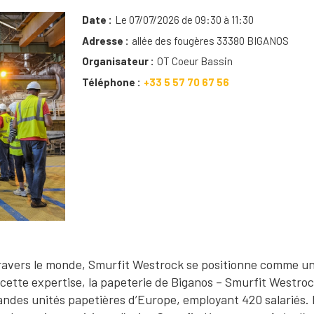
Date
Le 07/07/2026 de 09:30 à 11:30
Adresse
allée des fougères 33380 BIGANOS
Organisateur
OT Coeur Bassin
Téléphone
+33 5 57 70 67 56
travers le monde, Smurfit Westrock se positionne comme u
cette expertise, la papeterie de Biganos – Smurfit Westro
grandes unités papetières d’Europe, employant 420 salariés.