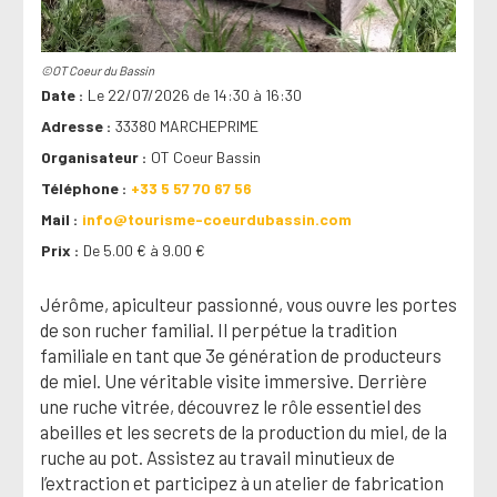
©OT Coeur du Bassin
Date
Le 22/07/2026 de 14:30 à 16:30
Adresse
33380 MARCHEPRIME
Organisateur
OT Coeur Bassin
Téléphone
+33 5 57 70 67 56
Mail
info@tourisme-coeurdubassin.com
Prix
De 5.00 € à 9.00 €
Jérôme, apiculteur passionné, vous ouvre les portes
de son rucher familial. Il perpétue la tradition
familiale en tant que 3e génération de producteurs
de miel. Une véritable visite immersive. Derrière
une ruche vitrée, découvrez le rôle essentiel des
abeilles et les secrets de la production du miel, de la
ruche au pot. Assistez au travail minutieux de
l’extraction et participez à un atelier de fabrication