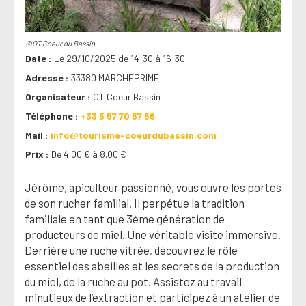
©OT Coeur du Bassin
Date
Le 29/10/2025 de 14:30 à 16:30
Adresse
33380 MARCHEPRIME
Organisateur
OT Coeur Bassin
Téléphone
+33 5 57 70 67 56
Mail
info@tourisme-coeurdubassin.com
Prix
De 4.00 € à 8.00 €
Jérôme, apiculteur passionné, vous ouvre les portes
de son rucher familial. Il perpétue la tradition
familiale en tant que 3ème génération de
producteurs de miel. Une véritable visite immersive.
Derrière une ruche vitrée, découvrez le rôle
essentiel des abeilles et les secrets de la production
du miel, de la ruche au pot. Assistez au travail
minutieux de l’extraction et participez à un atelier de