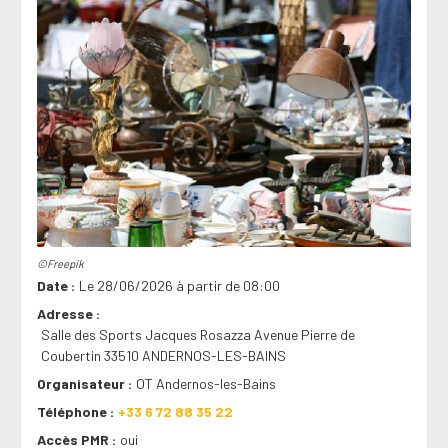
©Freepik
Date
Le 28/06/2026 à partir de 08:00
Adresse
Salle des Sports Jacques Rosazza Avenue Pierre de
Coubertin 33510 ANDERNOS-LES-BAINS
Organisateur
OT Andernos-les-Bains
Téléphone
+33 6 72 88 35 22
Accès PMR
oui