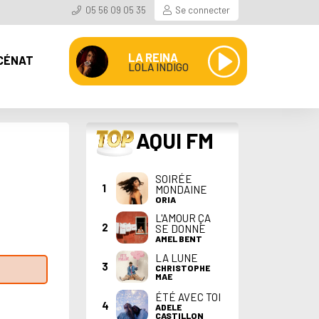
05 56 09 05 35
Se connecter
LA REINA
CÉNAT
LOLA INDIGO
TOP
AQUI FM
SOIRÉE
1
MONDAINE
ORIA
L'AMOUR ÇA
2
SE DONNE
AMEL BENT
LA LUNE
3
CHRISTOPHE
MAE
ÉTÉ AVEC TOI
4
ADELE
CASTILLON