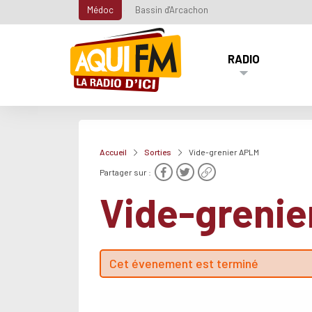
Médoc
Bassin d'Arcachon
RADIO
Accueil
Sorties
Vide-grenier APLM
Partager sur :
Vide-greni
Cet évenement est terminé