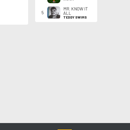
MR. KNOW IT
5
ALL
TEDDY SWIMS