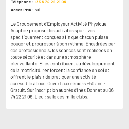
Téléphone
+33 6 74 22 21 06
Accès PMR
oui
Le Groupement d’Employeur Activité Physique
Adaptée propose des activités sportives
spécifiquement conçues afin que chacun puisse
bouger et progresser à son rythme. Encadrées par
des professionnels, les séances sont réalisées en
toute sécurité et dans une atmosphère
bienveillante. Elles contribuent au développement
de la motricité, renforcent la confiance en soi et
offrent le plaisir de pratiquer une activité
accessible à tous. Ouvert aux séniors +60 ans -
Gratuit. Sur inscription auprès d’Inès Donnet au 06
74 22 21 06. Lieu : salle des mille clubs.