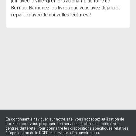
juin avec le vide-greniers au champ de foire de
Bernos. Ramenez les livres que vous avez déjà lu et
repartez avec de nouvelles lectures !
En continuant à naviguer sur notre site, vous acceptez l'utilisation de
cookies pour vous proposer des services et offres adaptés à vos
centres d'intérêts. Pour connaître les dispositions spécifiques relatives
à l’application de la RGPD cliquez sur « En savoir plus »