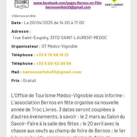
©Bernos en fête
Date
Le 20/04/2025 de 14:00 à 17:00
Adresse
1 rue Saint-Exupéry, 33112 SAINT-LAURENT-MEDOC
Organisateur
OT Médoc-Vignoble
Téléphone
+33 6 79 58 16 21
Téléphone
+33 6 09 42 09 56
Mail
bernosenfete33@gmail.com
Prix
Gratuit
L'Office de Tourisme Médoc-Vignoble vous informe :
L'association Bernos en fête organise sa nouvelle
année de Troc Livres. 3 dates seront couplées à
d'autres événements, à savoir : le 2 mars au Salon du
Savoir-Faire à la salle des fêtes ; le 20 avril avec la
chasse aux oeufs au champ de foire de Bernos ; le 1er