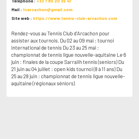
Téléphone
+33 7 85 20 35 47
Mail
tcarcachon@gmail.com
Site web
https://www.tennis-club-arcachon.com
Rendez-vous au Tennis Club d'Arcachon pour
assister aux tournois. Du 02 au 09 mai : tournoi
international de tennis Du 23 au 25 mai :
championnat de tennis ligue nouvelle-aquitaine Le 6
juin : finales de la coupe Sarrailh tennis (seniors) Du
21 juin au 04 juillet : open kids tournoi (8 à 11 ans) Du
25 au 28 juin : championnat de tennis ligue nouvelle-
aquitaine (régionaux séniors)