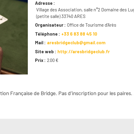
Adresse
Village des Association, salle n°2 Domaine des L
(petite salle) 33740 ARES
Organisateur
Office de Tourisme d'Arès
Téléphone
+33 6 83 88 45 10
Mail
aresbridgeclub@gmail.com
Site web
http://aresbridgeclub.fr
Prix
2.00 €
on Française de Bridge. Pas d’inscription pour les paires. 