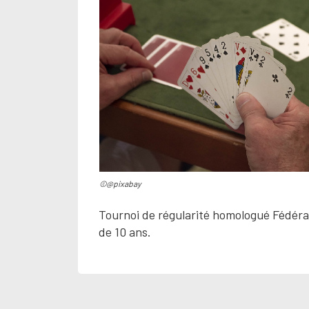
©@pixabay
Tournoi de régularité homologué Fédérati
de 10 ans.