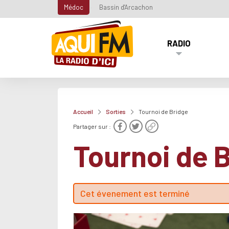
Médoc
Bassin d'Arcachon
RADIO
Accueil
Sorties
Tournoi de Bridge
Partager sur :
Tournoi de 
Cet évenement est terminé