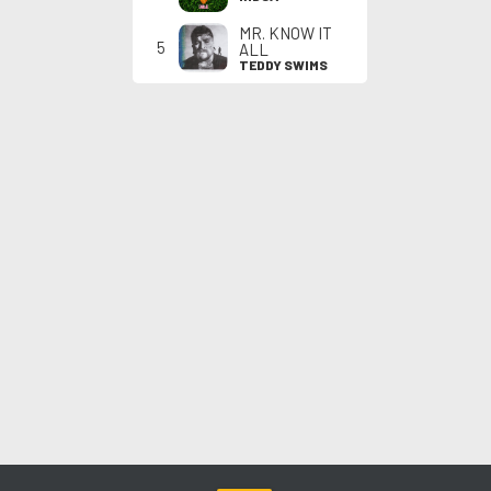
MR. KNOW IT
5
ALL
TEDDY SWIMS