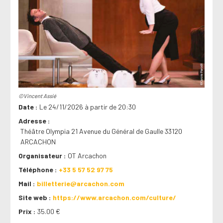
©Vincent Assié
Date
Le 24/11/2026 à partir de 20:30
Adresse
Théâtre Olympia 21 Avenue du Général de Gaulle 33120
ARCACHON
Organisateur
OT Arcachon
Téléphone
+33 5 57 52 97 75
Mail
billetterie@arcachon.com
Site web
https://www.arcachon.com/culture/
Prix
35.00 €