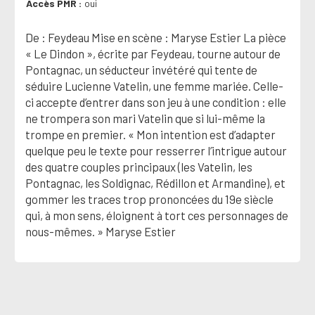
Accès PMR
oui
De : Feydeau Mise en scène : Maryse Estier La pièce
« Le Dindon », écrite par Feydeau, tourne autour de
Pontagnac, un séducteur invétéré qui tente de
séduire Lucienne Vatelin, une femme mariée. Celle-
ci accepte d’entrer dans son jeu à une condition : elle
ne trompera son mari Vatelin que si lui-même la
trompe en premier. « Mon intention est d’adapter
quelque peu le texte pour resserrer l’intrigue autour
des quatre couples principaux (les Vatelin, les
Pontagnac, les Soldignac, Rédillon et Armandine), et
gommer les traces trop prononcées du 19e siècle
qui, à mon sens, éloignent à tort ces personnages de
nous-mêmes. » Maryse Estier