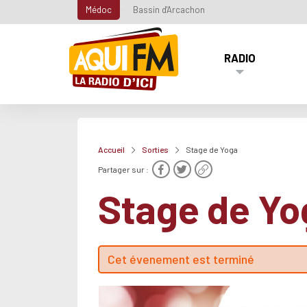
Médoc
Bassin d'Arcachon
RADIO
Accueil
Sorties
Stage de Yoga
Partager sur :
Stage de Yo
Cet évenement est terminé