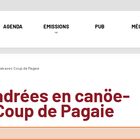
AGENDA
EMISSIONS
PUB
MÉ
ak avec Coup de Pagaie
adrées en canöe-
Coup de Pagaie