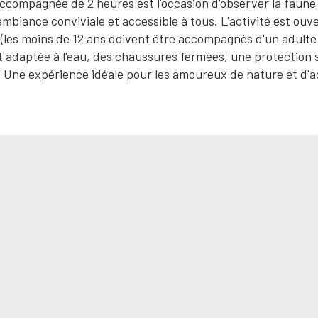
accompagnée de 2 heures est l'occasion d'observer la faune 
ambiance conviviale et accessible à tous. L'activité est ouv
 (les moins de 12 ans doivent être accompagnés d'un adulte
adaptée à l'eau, des chaussures fermées, une protection s
ne expérience idéale pour les amoureux de nature et d'ac