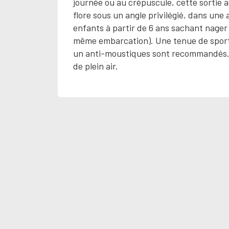
journée ou au crépuscule, cette sortie 
flore sous un angle privilégié, dans une 
enfants à partir de 6 ans sachant nager
même embarcation). Une tenue de sport 
un anti-moustiques sont recommandés. U
de plein air.