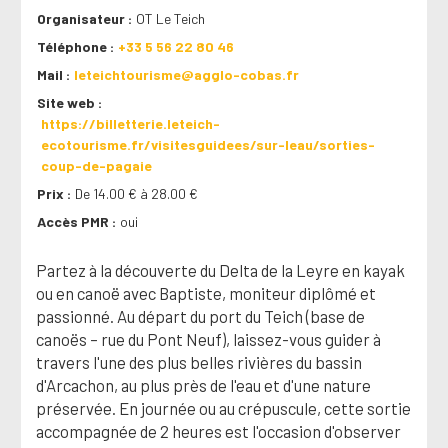
Organisateur
OT Le Teich
Téléphone
+33 5 56 22 80 46
Mail
leteichtourisme@agglo-cobas.fr
Site web
https://billetterie.leteich-
ecotourisme.fr/visitesguidees/sur-leau/sorties-
coup-de-pagaie
Prix
De 14.00 € à 28.00 €
Accès PMR
oui
Partez à la découverte du Delta de la Leyre en kayak
ou en canoë avec Baptiste, moniteur diplômé et
passionné. Au départ du port du Teich (base de
canoës – rue du Pont Neuf), laissez-vous guider à
travers l'une des plus belles rivières du bassin
d'Arcachon, au plus près de l'eau et d'une nature
préservée. En journée ou au crépuscule, cette sortie
accompagnée de 2 heures est l'occasion d'observer