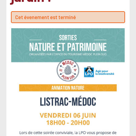
Cet évenement est terminé