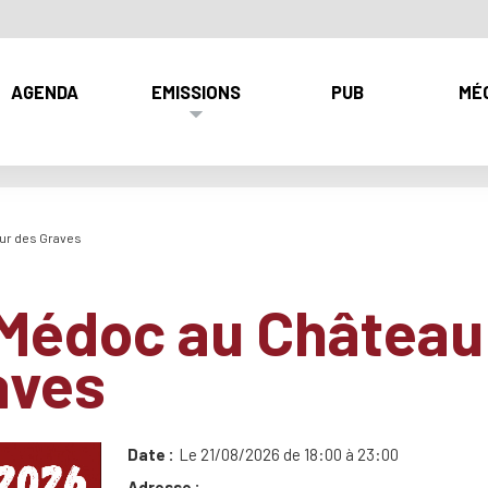
AGENDA
EMISSIONS
PUB
MÉ
our des Graves
 Médoc au Château
aves
Date
Le 21/08/2026 de 18:00 à 23:00
Adresse