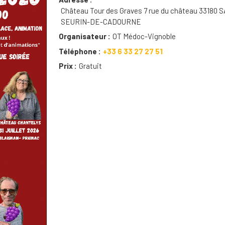
Château Tour des Graves 7 rue du château 33180 S
SEURIN-DE-CADOURNE
Organisateur
OT Médoc-Vignoble
Téléphone
+33 6 33 27 27 51
Prix
Gratuit