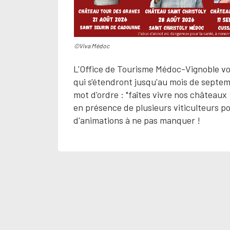
©Viva Médoc
L'Office de Tourisme Médoc-Vignoble vou
qui s'étendront jusqu'au mois de septe
mot d'ordre : "faîtes vivre nos châteaux
en présence de plusieurs viticulteurs p
d'animations à ne pas manquer !