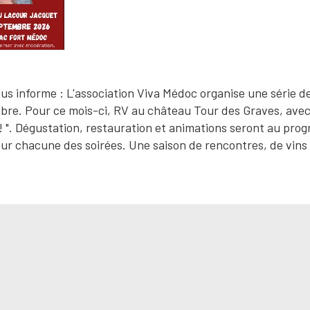
s informe : L'association Viva Médoc organise une série de
mbre. Pour ce mois-ci, RV au château Tour des Graves, av
 ! ". Dégustation, restauration et animations seront au pr
our chacune des soirées. Une saison de rencontres, de vins